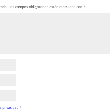
cada.
Los campos obligatorios están marcados con
*
de privacidad
*