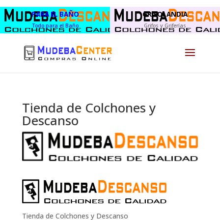
PARA EL BAÑO
GRIFOLANDIA
Todo para el Baño
Grifos y Griferías
Tienda de Colchones y
Descanso
Tienda de Colchones y Descanso